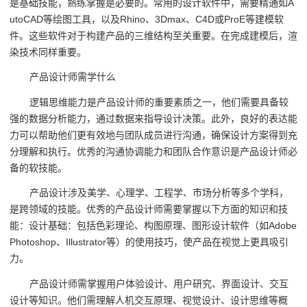
是基础技能，熟练掌握是必要的。常用的设计软件中，需要精通如A
utoCAD等绘图工具，以及Rhino、3Dmax、C4D或ProE等建模软
件。这些软件对于构建产品的三维结构至关重要。在完成建模后，渲
染技术同样重要。
产品设计师需学什么
逻辑思维能力是产品设计师的重要素质之一，他们需要具备较
强的数据分析能力，通过数据来指导设计决策。此外，良好的表达能
力可以帮助他们更有效地与团队成员进行沟通，确保设计方案得到充
分理解和执行。优秀的沟通协调能力和团队合作意识是产品设计师必
备的软技能。
产品设计涉及美学、心理学、工程学、市场分析等多个学科，
是跨领域的技能。优秀的产品设计师需要掌握以下方面的知识和技
能：设计基础：包括色彩理论、构图原理、图形设计软件（如Adobe
Photoshop、Illustrator等）的使用技巧，使产品在视觉上更具吸引
力。
产品设计师需掌握用户体验设计、用户研究、界面设计、交互
设计等知识。他们需理解人机交互原理、视觉设计、设计思维等概