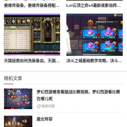
姜维传装备，姜维传装备搭配一览表最新
Lol云顶之弈s4最新夜影劫阵容搭配，云顶之奕夜影劫阵容
天国拯救如何洗装备血，天国拯救怎么洗衣服
决斗之城基础教学攻略，决斗之城教学攻略2111
随机文章
梦幻西游哪里看服战比赛视频，梦幻西游看比赛
在哪儿呢
电商问答
鹿女阵容