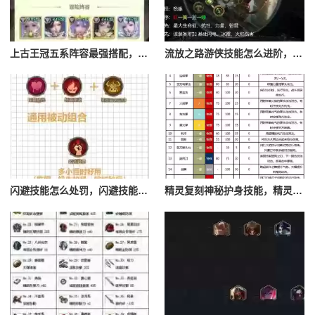
上古王冠五系阵容最强搭配，上古王冠五星排行
流放之路游侠技能怎么进阶，流放之路游侠技能怎么进阶的
闪避技能怎么处罚，闪避技能怎么处罚队友
精灵复刻神秘护身技能，精灵复刻攻略