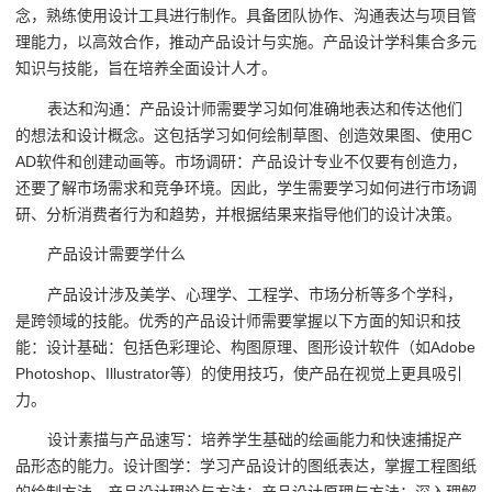
念，熟练使用设计工具进行制作。具备团队协作、沟通表达与项目管
理能力，以高效合作，推动产品设计与实施。产品设计学科集合多元
知识与技能，旨在培养全面设计人才。
表达和沟通：产品设计师需要学习如何准确地表达和传达他们
的想法和设计概念。这包括学习如何绘制草图、创造效果图、使用C
AD软件和创建动画等。市场调研：产品设计专业不仅要有创造力，
还要了解市场需求和竞争环境。因此，学生需要学习如何进行市场调
研、分析消费者行为和趋势，并根据结果来指导他们的设计决策。
产品设计需要学什么
产品设计涉及美学、心理学、工程学、市场分析等多个学科，
是跨领域的技能。优秀的产品设计师需要掌握以下方面的知识和技
能：设计基础：包括色彩理论、构图原理、图形设计软件（如Adobe
Photoshop、Illustrator等）的使用技巧，使产品在视觉上更具吸引
力。
设计素描与产品速写：培养学生基础的绘画能力和快速捕捉产
品形态的能力。设计图学：学习产品设计的图纸表达，掌握工程图纸