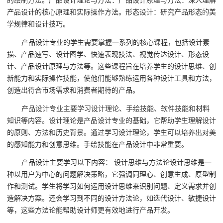
的绘制方法。产品设计理论与方法：产品设计原理与方法：深入理解
产品设计的核心原理和实际操作方法。形态设计：研究产品形态的美
学规律和设计技巧。
产品设计专业的学生需要掌握一系列的核心课程，包括设计素
描、产品速写、设计图学、快速表现技法、视觉传达设计、形态设
计、产品设计原理与方法等。这些课程旨在培养学生的设计思维、创
新能力和实际操作技能，使他们能够熟练运用各种设计工具和方法，
创造出符合市场需求和消费者期待的产品。
产品设计专业主要学习设计理论、手绘技能、软件技能和材料
知识等内容。设计理论是产品设计专业的基础，它帮助学生理解设计
的原则、方法和历史背景。通过学习设计理论，学生可以培养出对美
的感知能力和创意思维。手绘技能在产品设计中非常重要。
产品设计主要学习以下内容： 设计思维与方法论设计思维是一
种以用户为中心的问题解决策略，它强调同理心、创意生成、原型制
作和测试。学生将学习如何运用设计思维来识别问题、定义需求并创
造解决方案。还会学习到不同的设计方法论，如迭代设计、敏捷设计
等，这些方法论能帮助设计师更有效地进行产品开发。