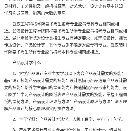
见材料、工艺性能及一般机械原理。对艺术史、设计史有基本认知，
学习构成原理，能画出大致的草图。
武汉工程科技学院要求考生报考专业应与专科专业相同或相
近。武汉设计工程学院同样要求考生所学专业应与报考专业相同或相
近。湖北商贸学院对设计类招生专业有特定要求，如环境设计、视觉
传达设计、产品设计等，其他专业则不限定对应专科专业。武汉晴川
学院要求考生所修专业应与报考本科专业相同或相近。
产品设计学什么
1、大学产品设计专业主要学习以下内容产品设计需要的技能：
基础设计技能产品设计需要的技能：设计素描与产品速写产品设计需
要的技能：培养学生基础的绘画能力和快速捕捉产品形态的能力。设
计图学：学习产品设计的图纸表达产品设计需要的技能，掌握工程图
纸的绘制方法。产品设计理论与方法：产品设计原理与方法：深入理
解产品设计的核心原理和实际操作方法。
2、主干学科：产品设计方法学、人机工程学、材料与工艺学。
3、产品艺术设计专业主要学设计创意、工业设计史、造型基