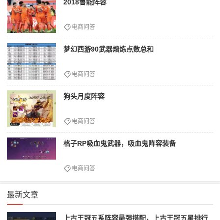
2018鲁能阵容
电商问答
梦幻西游90武器熔炼点数总和
电商问答
狗头月度阵容
电商问答
格子RP吸血鬼武器，吸血鬼阵容装备
电商问答
最新文章
上古王冠五系阵容最强搭配，上古王冠五星排行