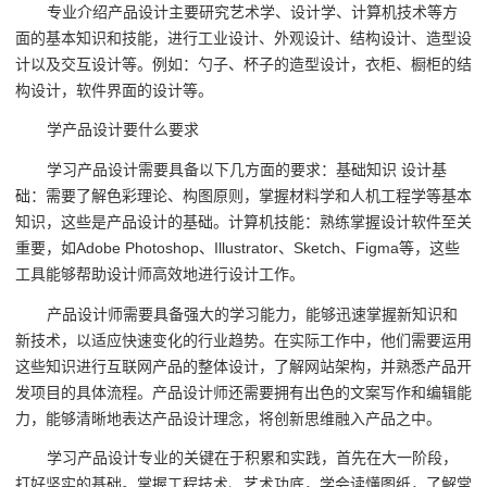
专业介绍产品设计主要研究艺术学、设计学、计算机技术等方
面的基本知识和技能，进行工业设计、外观设计、结构设计、造型设
计以及交互设计等。例如：勺子、杯子的造型设计，衣柜、橱柜的结
构设计，软件界面的设计等。
学产品设计要什么要求
学习产品设计需要具备以下几方面的要求：基础知识 设计基
础：需要了解色彩理论、构图原则，掌握材料学和人机工程学等基本
知识，这些是产品设计的基础。计算机技能：熟练掌握设计软件至关
重要，如Adobe Photoshop、Illustrator、Sketch、Figma等，这些
工具能够帮助设计师高效地进行设计工作。
产品设计师需要具备强大的学习能力，能够迅速掌握新知识和
新技术，以适应快速变化的行业趋势。在实际工作中，他们需要运用
这些知识进行互联网产品的整体设计，了解网站架构，并熟悉产品开
发项目的具体流程。产品设计师还需要拥有出色的文案写作和编辑能
力，能够清晰地表达产品设计理念，将创新思维融入产品之中。
学习产品设计专业的关键在于积累和实践，首先在大一阶段，
打好坚实的基础。掌握工程技术、艺术功底，学会读懂图纸，了解常