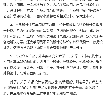
础、数字图形、产品材料与工艺、人机工程应用、产品三维软件应
用、设计程序与方法、产品功能与结构设计、产品模型制作等课程产
品设计需要的技能，下面是小编整理的相关资料，供大家参考。
4、产品设计主要学习以下内容： 设计思维与方法论设计思维是
一种以用户为中心的问题解决策略，它强调同理心、创意生成、原型
制作和测试。学生将学习如何运用设计思维来识别问题、定义需求并
创造解决方案。还会学习到不同的设计方法论，如迭代设计、敏捷设
计等，这些方法论能帮助设计师更有效地进行产品开发。
5、专业介绍产品设计主要研究艺术学、设计学、计算机技术等
方面的基本知识和技能，进行工业设计、外观设计、结构设计、造型
设计以及交互设计等。例如：勺子、杯子的造型设计，衣柜、橱柜的
结构设计，软件界面的设计等。
好了，关于“产品设计需要的技能”的话题就讲到这里了。希望大
家能够通过我的讲解对“产品设计需要的技能”有更全面、深入的了
解，并且能够在今后的工作中更好地运用所学知识。